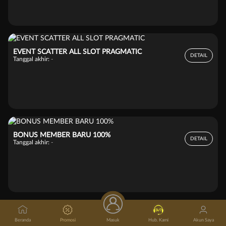
EVENT SCATTER ALL SLOT PRAGMATIC
DETAIL
Tanggal akhir:
-
BONUS MEMBER BARU 100%
DETAIL
Tanggal akhir:
-
BONUS MEMBER BARU 30%
Beranda
Promosi
Masuk
Hub. Kami
Akun Saya
DETAIL
Tanggal akhir:
-