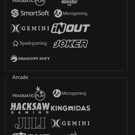
Arcade