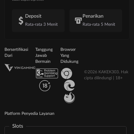
Deposit
Penarikan
Rata-rata 3 Menit
Rata-rata 5 Menit
Bersertifikasi
Tanggung
Browser
Dari
Jawab
Yang
Bermain
Didukung
©2026 KAKEK303. Hak
cipta dilindungi | 18+
Platform Penyedia Layanan
Slots