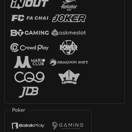
Poker