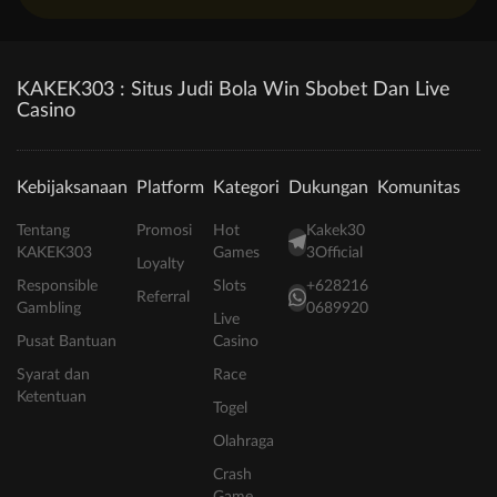
KAKEK303 : Situs Judi Bola Win Sbobet Dan Live
Casino
Kebijaksanaan
Platform
Kategori
Dukungan
Komunitas
Tentang
Promosi
Hot
Kakek30
KAKEK303
Games
3Official
Loyalty
Responsible
Slots
+628216
Referral
Gambling
0689920
Live
Pusat Bantuan
Casino
Syarat dan
Race
Ketentuan
Togel
Olahraga
Crash