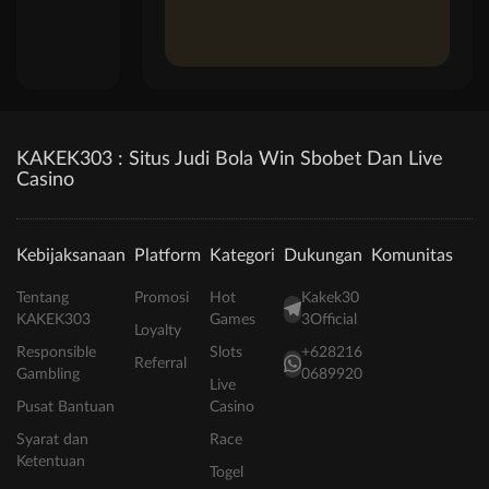
KAKEK303 : Situs Judi Bola Win Sbobet Dan Live
Casino
Kebijaksanaan
Platform
Kategori
Dukungan
Komunitas
Tentang
Promosi
Hot
Kakek30
KAKEK303
Games
3Official
Loyalty
Responsible
Slots
+628216
Referral
Gambling
0689920
Live
Pusat Bantuan
Casino
Syarat dan
Race
Ketentuan
Togel