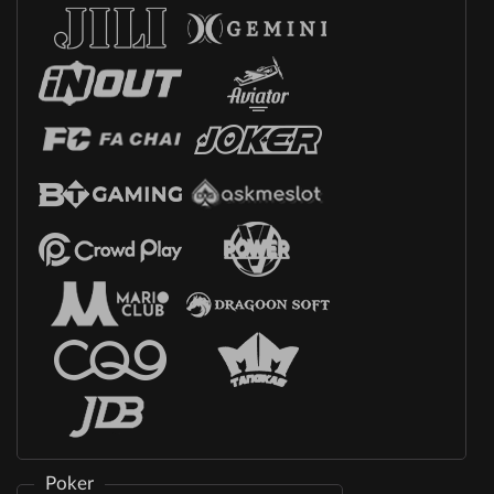
Poker