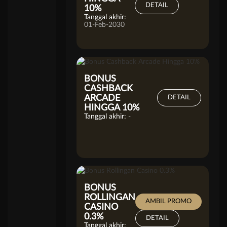
DETAIL
10%
Tanggal akhir:
01-Feb-2030
BONUS
CASHBACK
ARCADE
DETAIL
HINGGA 10%
Tanggal akhir:
-
BONUS
ROLLINGAN
AMBIL PROMO
CASINO
0.3%
DETAIL
Tanggal akhir: