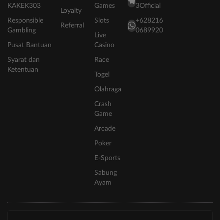
KAKEK303
Games
3Official
Loyalty
Responsible
Slots
+628216
Referral
Gambling
0689920
Live
Pusat Bantuan
Casino
Syarat dan
Race
Ketentuan
Togel
Olahraga
Crash
Game
Arcade
Poker
E-Sports
Sabung
Ayam