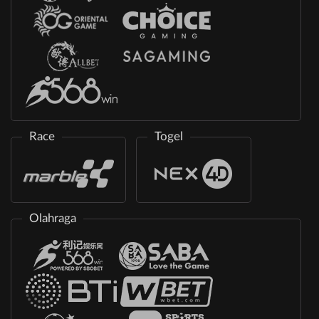
Race
Togel
Olahraga