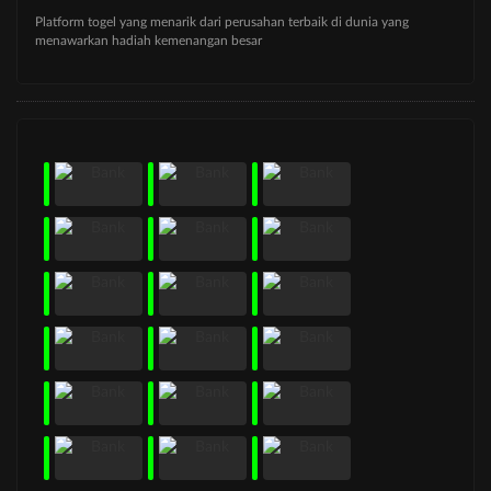
Platform togel yang menarik dari perusahan terbaik di dunia yang
menawarkan hadiah kemenangan besar