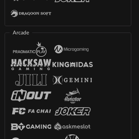
Arcade