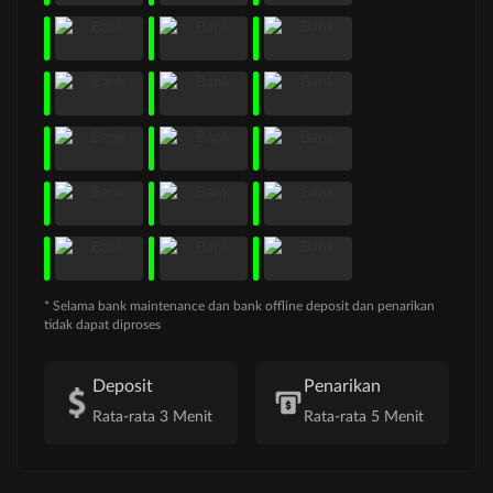
* Selama bank maintenance dan bank offline deposit dan penarikan
tidak dapat diproses
Deposit
Penarikan
Rata-rata 3 Menit
Rata-rata 5 Menit