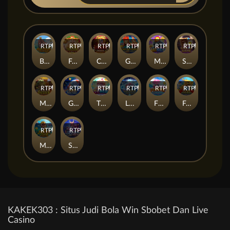
RTP
88%
RTP
80%
RTP
94%
RTP
82%
RTP
88%
RTP
87%
BAO CHUAN FISHING
FA CHAI DOZER
CIRCUS DOZER
Gods Fortune Fishing
MINES
SUPER COLOR GAME
RTP
86%
RTP
84%
RTP
87%
RTP
92%
RTP
97%
RTP
95%
MONEY TREE DOZER
Go Go Rise
TOWER
LIGHTNING BOMB
FIERCE FISHING
FA CHAI FISHING
RTP
88%
RTP
91%
MONKEY KING FISHING
STAR HUNTER
KAKEK303 : Situs Judi Bola Win Sbobet Dan Live
Casino