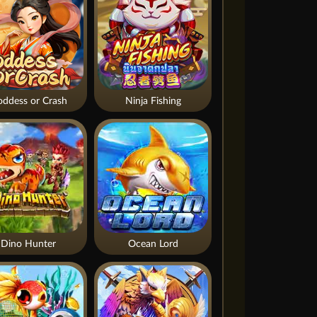
ddess or Crash
Ninja Fishing
Dino Hunter
Ocean Lord