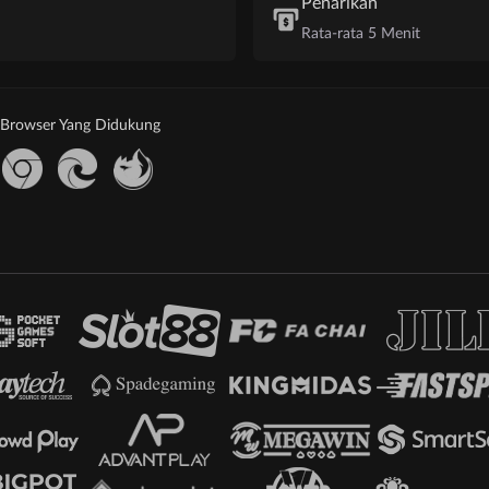
Penarikan
Rata-rata 5 Menit
Browser Yang Didukung