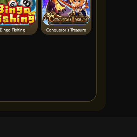
Bingo Fishing
Conqueror's Treasure