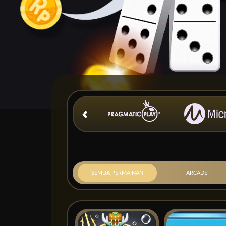
SEMUA PERMAINAN
ARCADE