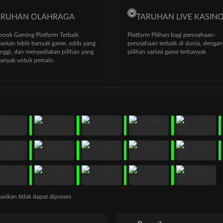
ARUHAN OLAHRAGA
TARUHAN LIVE KASIN
book Gaming Platform Terbaik
Platform Pilihan bagi perusahaan-
rkan lebih banyak game, odds yang
perusahaan terbaik di dunia, dengan
tinggi, dan menyediakan pilihan yang
pilihan variasi game terbanyak
banyak untuk pemain.
arikan tidak dapat diproses