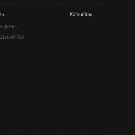
an
Komunitas
303Official
2160689920