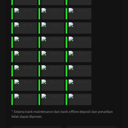
* Selama bank maintenance dan bank offline deposit dan penarikan
tidak dapat diproses