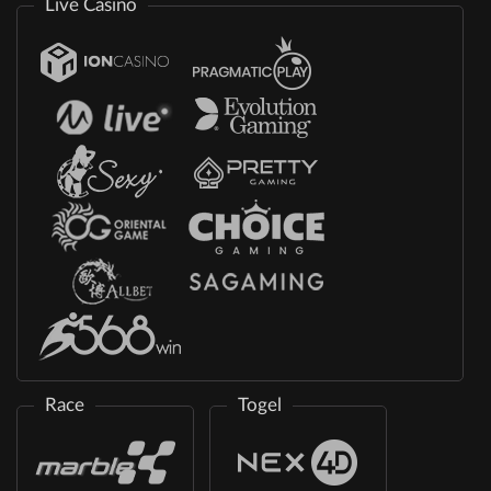
Live Casino
Race
Togel