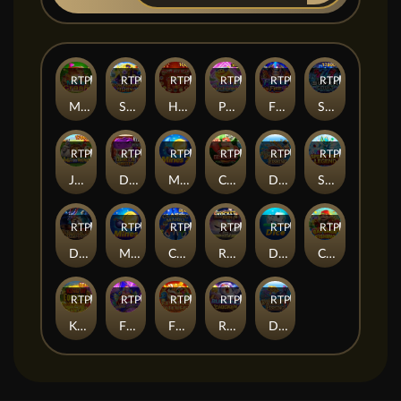
RTP
94%
RTP
95%
RTP
87%
RTP
90%
RTP
80%
RTP
88%
Mole Crash
Shade Dragons Fishing
Happy New Year
Piggy Bank TapTap
Fighter Fire
Super Super Fruit
RTP
92%
RTP
80%
RTP
84%
RTP
90%
RTP
87%
RTP
83%
Jogo Do Bicho
Dragon Master
Mines 2
Crazy King Kong
Dragon Fishing
Spirit Tide Legend
RTP
84%
RTP
95%
RTP
84%
RTP
94%
RTP
80%
RTP
90%
Dragon of Demons
Mines
Classic Mario
Rocket Derby
Dice
Cai Shen Fishing
RTP
91%
RTP
86%
RTP
84%
RTP
91%
RTP
81%
King Of Football
Fishing Disco
Fishing YiLuFa
Running Chicken
Dragon Fishing II