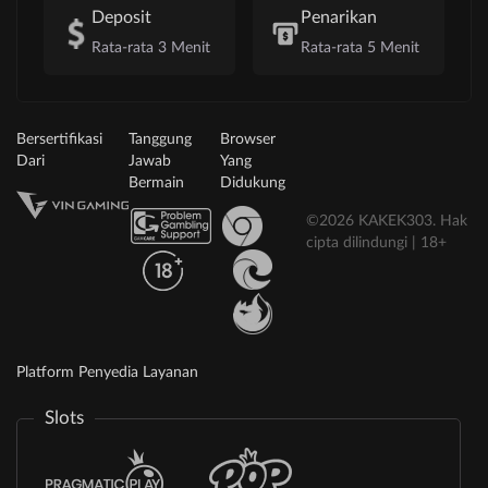
Deposit
Penarikan
Rata-rata 3 Menit
Rata-rata 5 Menit
Bersertifikasi
Tanggung
Browser
Dari
Jawab
Yang
Bermain
Didukung
©2026 KAKEK303. Hak
cipta dilindungi | 18+
Platform Penyedia Layanan
Slots