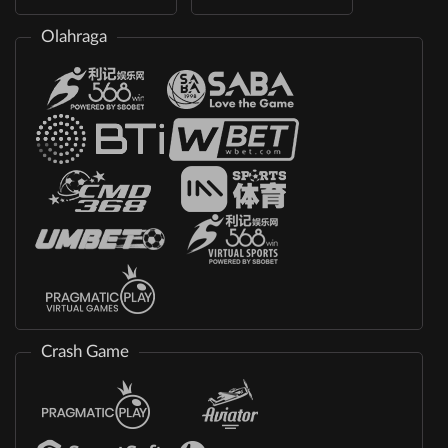
Olahraga
Crash Game