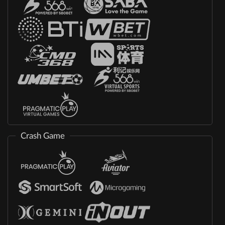
Crash Game