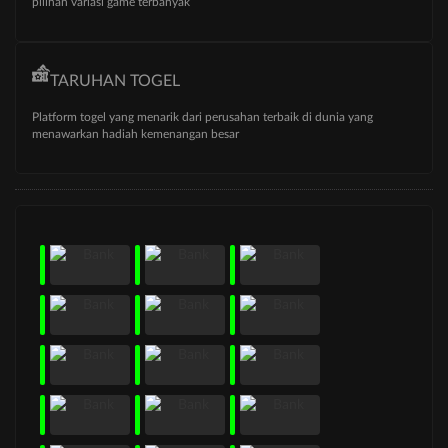
pilihan variasi game terbanyak
TARUHAN TOGEL
Platform togel yang menarik dari perusahan terbaik di dunia yang
menawarkan hadiah kemenangan besar