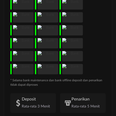
* Selama bank maintenance dan bank offline deposit dan penarikan
tidak dapat diproses
Deposit
Penarikan
Rata-rata 3 Menit
Rata-rata 5 Menit