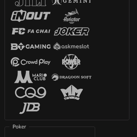
Poker