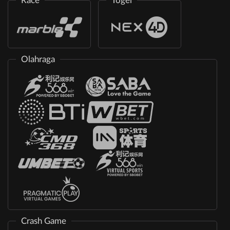
Race
Togel
Olahraga
Crash Game