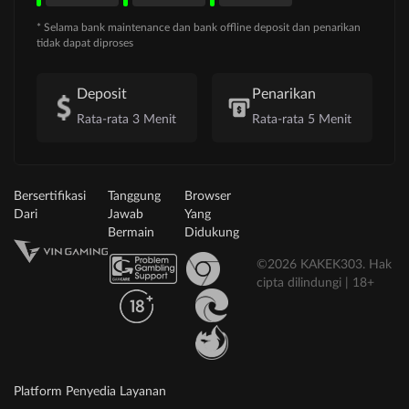
* Selama bank maintenance dan bank offline deposit dan penarikan
tidak dapat diproses
Deposit
Penarikan
Rata-rata 3 Menit
Rata-rata 5 Menit
Bersertifikasi
Tanggung
Browser
Dari
Jawab
Yang
Bermain
Didukung
©2026 KAKEK303. Hak
cipta dilindungi | 18+
Platform Penyedia Layanan