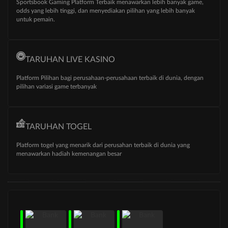
Sportsbook Gaming Platform Terbaik menawarkan lebih banyak game,
odds yang lebih tinggi, dan menyediakan pilihan yang lebih banyak
untuk pemain.
TARUHAN LIVE KASINO
Platform Pilihan bagi perusahaan-perusahaan terbaik di dunia, dengan
pilihan variasi game terbanyak
TARUHAN TOGEL
Platform togel yang menarik dari perusahan terbaik di dunia yang
menawarkan hadiah kemenangan besar