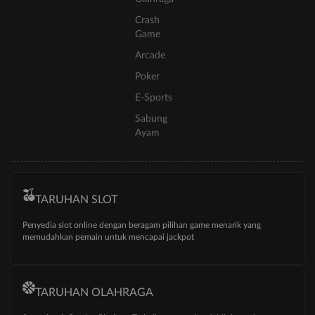
Crash
Game
Arcade
Poker
E-Sports
Sabung
Ayam
TARUHAN SLOT
Penyedia slot online dengan beragam pilihan game menarik yang
memudahkan pemain untuk mencapai jackpot
TARUHAN OLAHRAGA