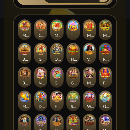
Mahjong Win
Coin Cat 2
Mahjong Win 2
Toy Pop
Mahjong Win 3
Maya Legacy
Blessing Temple
Golden Qilin
Odin Territory
Halloween Win
Volcanic Legend
Red Dragon’s Treasure
Bounty Clash
Neko Treasures
Golden Snake
Golden Duel
Much Richer
Fire Ball Blaze Phoenix
Midas Hand
Dancing Samba
Fortune Twins
Super Hoo Hey How
Wonderful Christmas
Golf 2