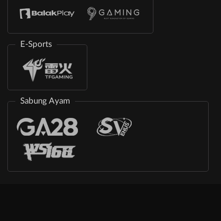
E-Sports
Sabung Ayam