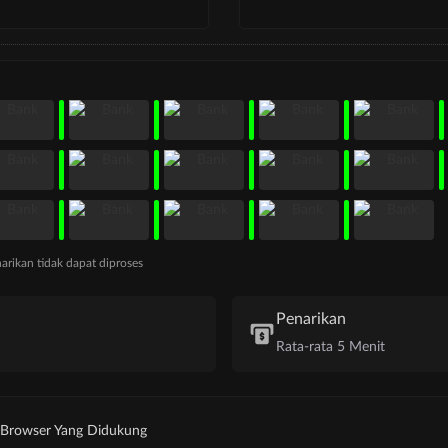
arikan tidak dapat diproses
Penarikan
Rata-rata 5 Menit
Browser Yang Didukung