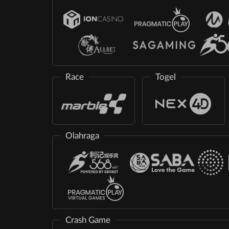
Race
Togel
Olahraga
Crash Game