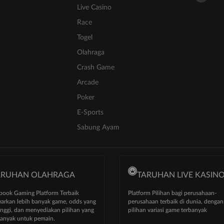
Live Casino
Race
Togel
Olahraga
Crash Game
Arcade
Poker
E-Sports
Sabung Ayam
ARUHAN OLAHRAGA
TARUHAN LIVE KASIN
book Gaming Platform Terbaik
Platform Pilihan bagi perusahaan-
rkan lebih banyak game, odds yang
perusahaan terbaik di dunia, dengan
tinggi, dan menyediakan pilihan yang
pilihan variasi game terbanyak
banyak untuk pemain.