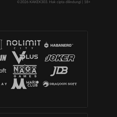
©2026 KAKEK303. Hak cipta dilindungi | 18+