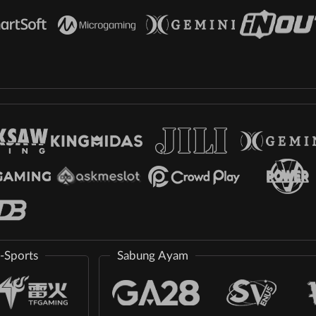
-Sports
Sabung Ayam