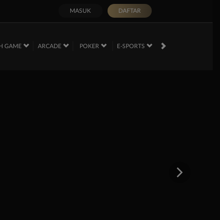
MASUK
DAFTAR
H GAME
ARCADE
POKER
E-SPORTS
SABUNG AYAM