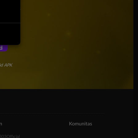
KAKEK303
d
id APK
n
Komunitas
03Official