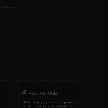
160689920
TARUHAN TOGEL
Platform togel yang menarik dari perusahan
terbaik di dunia yang menawarkan hadiah