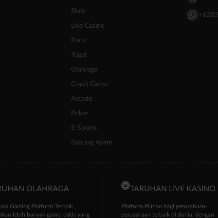
Slots
+6282
Live Casino
Race
Togel
Olahraga
Crash Game
Arcade
Poker
E-Sports
Sabung Ayam
RUHAN OLAHRAGA
TARUHAN LIVE KASINO
ook Gaming Platform Terbaik
Platform Pilihan bagi perusahaan-
kan lebih banyak game, odds yang
perusahaan terbaik di dunia, dengan