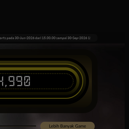
da 30-Jun-2026 dari 15.00.00 sampai 30-Sep-2026 15.00.00. Selama waktu ini, PP V
4,990
Lebih Banyak Game