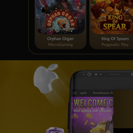
Orphan Organ
King Of Spears
MicroGaming
Pragmatic Play