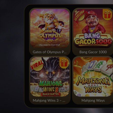
Gates of Olympus POP
Bang Gacor 1000
Mahjong Wins 3 – Black Scatter
Mahjong Ways